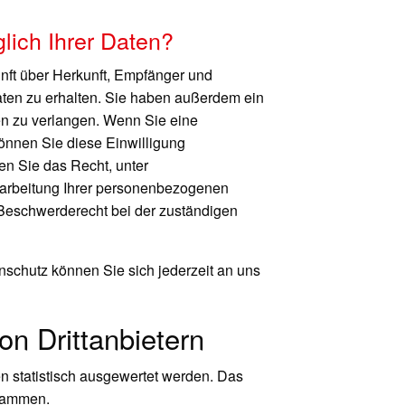
ich Ihrer Daten?
unft über Herkunft, Empfänger und
ten zu erhalten. Sie haben außerdem ein
en zu verlangen. Wenn Sie eine
können Sie diese Einwilligung
en Sie das Recht, unter
arbeitung Ihrer personenbezogenen
 Beschwerderecht bei der zuständigen
schutz können Sie sich jederzeit an uns
n Dritt­anbietern
n statistisch ausgewertet werden. Das
grammen.