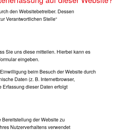
durch den Websitebetreiber. Dessen
r Verantwortlichen Stelle“
 Sie uns diese mitteilen. Hierbei kann es
tformular eingeben.
 Einwilligung beim Besuch der Website durch
nische Daten (z. B. Internetbrowser,
e Erfassung dieser Daten erfolgt
e Bereitstellung der Website zu
hres Nutzerverhaltens verwendet