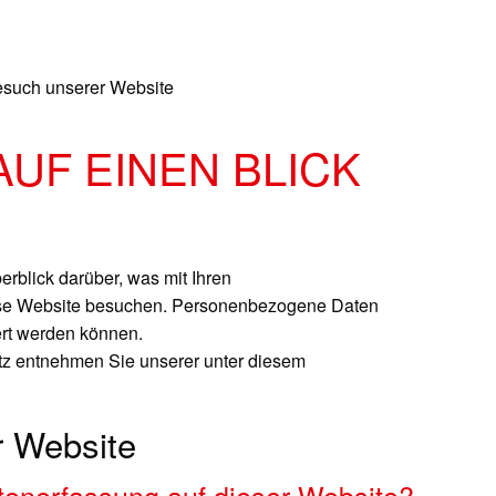
esuch unserer Website
AUF EINEN BLICK
rblick darüber, was mit Ihren
ese Website besuchen. Personenbezogene Daten
iert werden können.
z entnehmen Sie unserer unter diesem
r Website
Datenerfassung auf dieser Website?